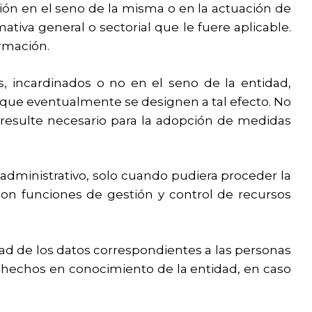
ión en el seno de la misma o en la actuación de
tiva general o sectorial que le fuere aplicable.
rmación.
, incardinados o no en el seno de la entidad,
o que eventualmente se designen a tal efecto. No
o resulte necesario para la adopción de medidas
o administrativo, solo cuando pudiera proceder la
con funciones de gestión y control de recursos
dad de los datos correspondientes a las personas
s hechos en conocimiento de la entidad, en caso