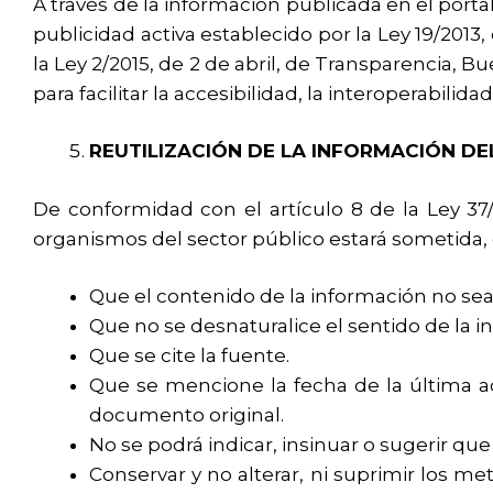
A través de la información publicada en el porta
publicidad activa establecido por la Ley 19/2013
la Ley 2/2015, de 2 de abril, de Transparencia
para facilitar la accesibilidad, la interoperabilida
REUTILIZACIÓN DE LA INFORMACIÓN DE
De conformidad con el artículo 8 de la Ley 37/
organismos del sector público estará sometida, e
Que el contenido de la información no sea
Que no se desnaturalice el sentido de la i
Que se cite la fuente.
Que se mencione la fecha de la última ac
documento original.
No se podrá indicar, insinuar o sugerir que 
Conservar y no alterar, ni suprimir los me