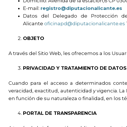
Domicilio: Avenida de la estación,6 CP 03
E-mail:
registro@diputacionalicante.es
Datos del Delegado de Protección de 
Alicante
oficinapd@diputacionalicante.es
OBJETO
A través del Sitio Web, les ofrecemos a los Usuar
PRIVACIDAD Y TRATAMIENTO DE DATOS
Cuando para el acceso a determinados contenid
veracidad, exactitud, autenticidad y vigencia. 
en función de su naturaleza o finalidad, en los t
PORTAL DE TRANSPARENCIA