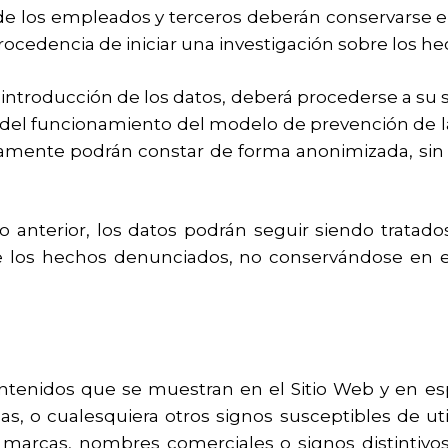
 de los empleados y terceros deberán conservarse 
procedencia de iniciar una investigación sobre los 
 introducción de los datos, deberá procederse a su 
a del funcionamiento del modelo de prevención de la 
amente podrán constar de forma anonimizada, sin 
o anterior, los datos podrán seguir siendo tratad
n de los hechos denunciados, no conservándose en 
tenidos que se muestran en el Sitio Web y en espe
, o cualesquiera otros signos susceptibles de utili
 marcas, nombres comerciales o signos distintivos