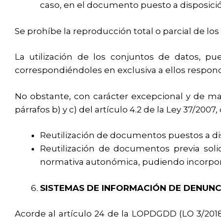
caso, en el documento puesto a disposición
Se prohíbe la reproducción total o parcial de los
La utilización de los conjuntos de datos, pu
correspondiéndoles en exclusiva a ellos respond
No obstante, con carácter excepcional y de man
párrafos b) y c) del artículo 4.2 de la Ley 37/200
Reutilización de documentos puestos a dis
Reutilización de documentos previa solic
normativa autonómica, pudiendo incorpora
SISTEMAS DE INFORMACIÓN DE DENUNCI
Acorde al artículo 24 de la LOPDGDD (LO 3/2018