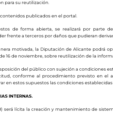
 para su reutilización.
 contenidos publicados en el portal.
estos de forma abierta, se realizará por parte de
er frente a terceros por daños que pudieran derivar
era motivada, la Diputación de Alicante podrá opt
7, de 16 de noviembre, sobre reutilización de la infor
posición del público con sujeción a condiciones esta
itud, conforme al procedimiento previsto en el art
r en estos supuestos las condiciones establecidas 
AS INTERNAS.
) será lícita la creación y mantenimiento de siste