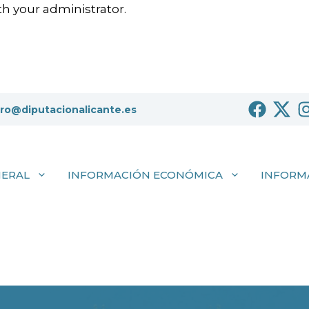
h your administrator.
tro@diputacionalicante.es
NERAL
INFORMACIÓN ECONÓMICA
INFORM