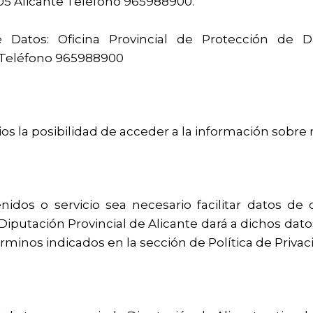
005 Alicante Teléfono 965988900.
Datos: Oficina Provincial de Protección de D
Teléfono 965988900
ios la posibilidad de acceder a la información sobre 
os o servicio sea necesario facilitar datos de c
La Diputación Provincial de Alicante dará a dichos d
érminos indicados en la sección de Política de Privac