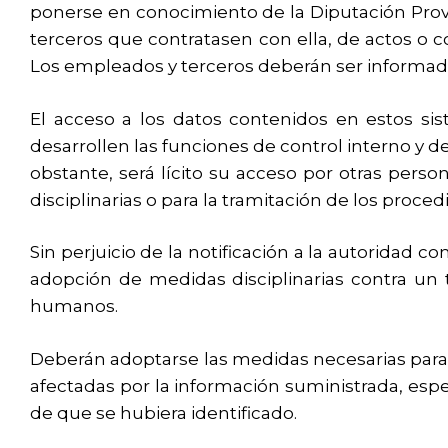
ponerse en conocimiento de la Diputación Provi
terceros que contratasen con ella, de actos o c
Los empleados y terceros deberán ser informado
El acceso a los datos contenidos en estos si
desarrollen las funciones de control interno y 
obstante, será lícito su acceso por otras pers
disciplinarias o para la tramitación de los proce
Sin perjuicio de la notificación a la autoridad 
adopción de medidas disciplinarias contra un 
humanos.
Deberán adoptarse las medidas necesarias para p
afectadas por la información suministrada, esp
de que se hubiera identificado.