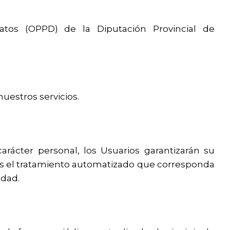
atos (OPPD) de la Diputación Provincial de
nuestros servicios.
arácter personal, los Usuarios garantizarán su
atos el tratamiento automatizado que corresponda
idad.