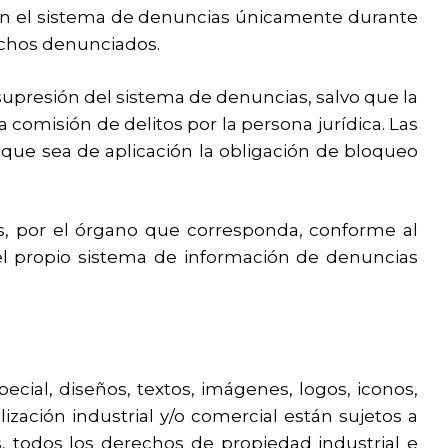
en el sistema de denuncias únicamente durante
hechos denunciados.
supresión del sistema de denuncias, salvo que la
comisión de delitos por la persona jurídica. Las
que sea de aplicación la obligación de bloqueo
os, por el órgano que corresponda, conforme al
el propio sistema de información de denuncias
cial, diseños, textos, imágenes, logos, iconos,
zación industrial y/o comercial están sujetos a
, todos los derechos de propiedad industrial e