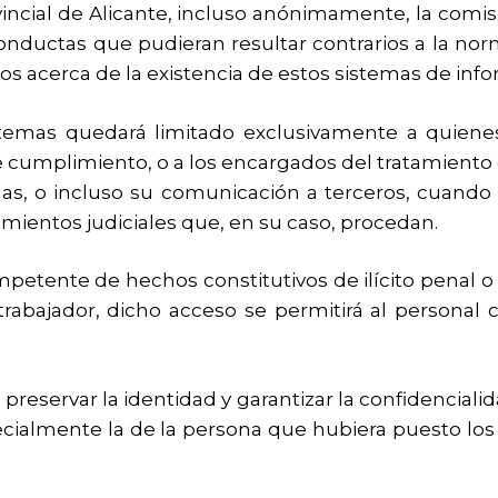
ncial de Alicante, incluso anónimamente, la comis
onductas que pudieran resultar contrarios a la norma
s acerca de la existencia de estos sistemas de info
stemas quedará limitado exclusivamente a quienes
de cumplimiento, o a los encargados del tratamient
onas, o incluso su comunicación a terceros, cuand
dimientos judiciales que, en su caso, procedan.
competente de hechos constitutivos de ilícito penal 
trabajador, dicho acceso se permitirá al personal 
reservar la identidad y garantizar la confidenciali
ecialmente la de la persona que hubiera puesto lo