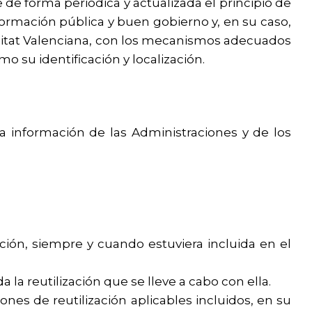
 de forma periódica y actualizada el principio de
nformación pública y buen gobierno y, en su caso,
unitat Valenciana, con los mecanismos adecuados
como su identificación y localización.
la información de las Administraciones y de los
ción, siempre y cuando estuviera incluida en el
 la reutilización que se lleve a cabo con ella.
ones de reutilización aplicables incluidos, en su