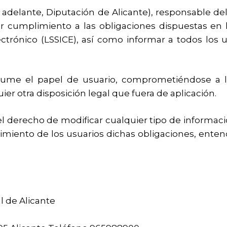
 adelante, Diputación de Alicante), responsable del 
umplimiento a las obligaciones dispuestas en la L
trónico (LSSICE), así como informar a todos los u
sume el papel de usuario, comprometiéndose a la
ier otra disposición legal que fuera de aplicación.
 el derecho de modificar cualquier tipo de informaci
cimiento de los usuarios dichas obligaciones, ente
l de Alicante