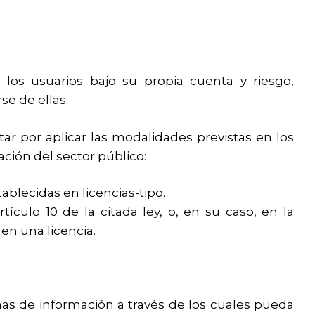
 los usuarios bajo su propia cuenta y riesgo,
se de ellas.
ar por aplicar las modalidades previstas en los
mación del sector público:
blecidas en licencias-tipo.
ículo 10 de la citada ley, o, en su caso, en la
en una licencia.
mas de información a través de los cuales pueda