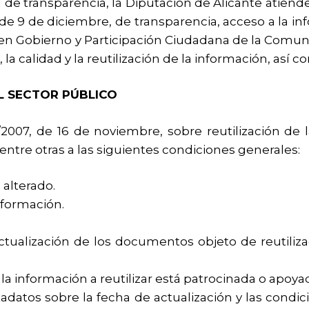
l de transparencia, la Diputación de Alicante atiende
, de 9 de diciembre, de transparencia, acceso a la i
, Buen Gobierno y Participación Ciudadana de la Com
d, la calidad y la reutilización de la información, así 
L SECTOR PÚBLICO
2007, de 16 de noviembre, sobre reutilización de 
ntre otras a las siguientes condiciones generales:
 alterado.
nformación.
tualización de los documentos objeto de reutiliza
la información a reutilizar está patrocinada o apoyada
tadatos sobre la fecha de actualización y las condici