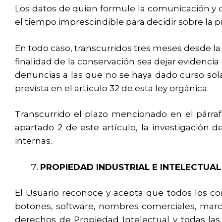
Los datos de quien formule la comunicación y
el tiempo imprescindible para decidir sobre la 
En todo caso, transcurridos tres meses desde la
finalidad de la conservación sea dejar evidenci
denuncias a las que no se haya dado curso sol
prevista en el artículo 32 de esta ley orgánica.
Transcurrido el plazo mencionado en el párraf
apartado 2 de este artículo, la investigació
internas.
PROPIEDAD INDUSTRIAL E INTELECTUAL
El Usuario reconoce y acepta que todos los con
botones, software, nombres comerciales, marcas
derechos de Propiedad Intelectual y todas las