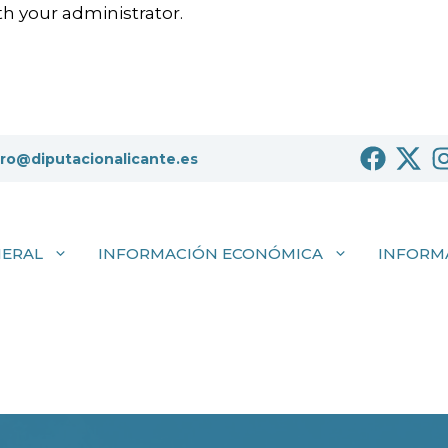
h your administrator.
tro@diputacionalicante.es
NERAL
INFORMACIÓN ECONÓMICA
INFORM