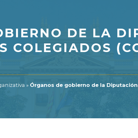
BIERNO DE LA DI
S COLEGIADOS (C
ganizativa
»
Órganos de gobierno de la Diputación