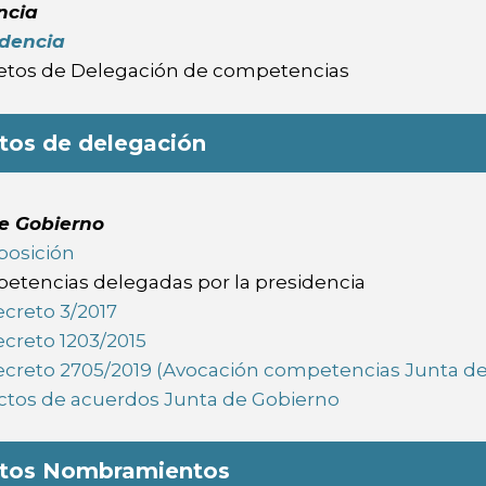
ncia
idencia
etos de Delegación de competencias
tos de delegación
e Gobierno
osición
etencias delegadas por la presidencia
creto 3/2017
creto 1203/2015
creto 2705/2019 (Avocación competencias Junta de
actos de acuerdos Junta de Gobierno
etos Nombramientos