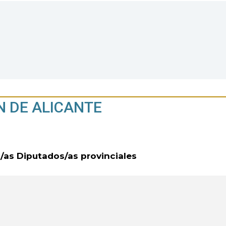
N DE ALICANTE
s/as Diputados/as provinciales