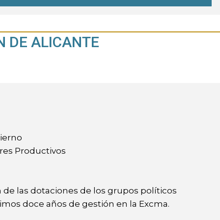
N DE ALICANTE
ierno
res Productivos
 de las dotaciones de los grupos políticos
ltimos doce años de gestión en la Excma.