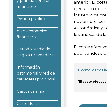
y plan de control
anterior. El cos
financiero
ejecución de los
los servicios p
Deuda pública
noviembre, comp
Autonómica y Lo
plan económico
los anexos de l
financiero
El coste efectiv
Periodo Medio de
publicándose pa
Pago a Proveedores
Información
Coste efectiv
patrimonial y red de
carreteras provincial
*El coste efectivo
Gastos caja fija
Coste de las