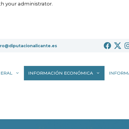
h your administrator.
tro@diputacionalicante.es
NERAL
INFORMACIÓN ECONÓMICA
INFORM