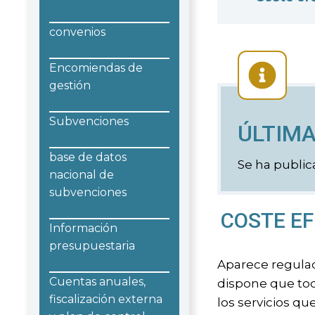
convenios
Encomiendas de
gestión
Subvenciones
ÚLTIMA
base de datos
Se ha public
nacional de
subvenciones
COSTE EF
Información
presupuestaria
Aparece regulado
Cuentas anuales,
dispone que tod
fiscalización externa
los servicios qu