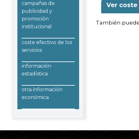
campañas de
Ver coste 
publicidad y
promoción
También puede c
institucional
coste efectivo de los
servicios
información
estadística
otra información
económica