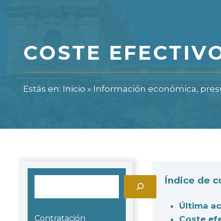
COSTE EFECTIVO
Estás en:
Inicio
»
Información económica, presu
Índice de 
Buscar
Última ac
Contratación
Coste efe