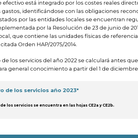
te efectivo está integrado por los costes reales direct
 gastos, identificándose con las obligaciones reconoc
restados por las entidades locales se encuentran re
lementada por la Resolución de 23 de junio de 2015
cal, que contiene las unidades físicas de referencia
a citada Orden HAP/2075/2014.
o de los servicios del año 2022 se calculará antes q
ra general conocimiento a partir del 1 de diciembre
o de los servicios año
2023
*
 de los servicios se encuentra en las hojas CE2a y CE2b.