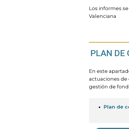
Los informes s
Valenciana
PLAN DE 
En este apartad
actuaciones de c
gestión de fondo
Plan de c