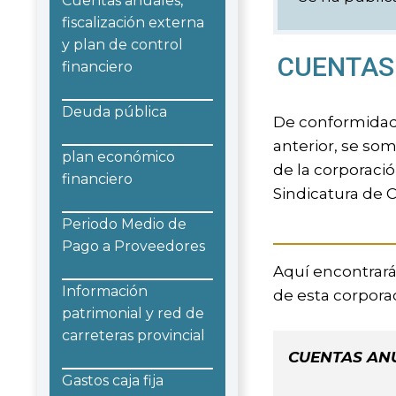
Cuentas anuales,
fiscalización externa
y plan de control
CUENTAS
financiero
Deuda pública
De conformidad 
anterior, se som
plan económico
de la corporaci
financiero
Sindicatura de C
Periodo Medio de
Pago a Proveedores
Aquí encontrará
Información
de esta corpora
patrimonial y red de
carreteras provincial
CUENTAS ANU
Gastos caja fija