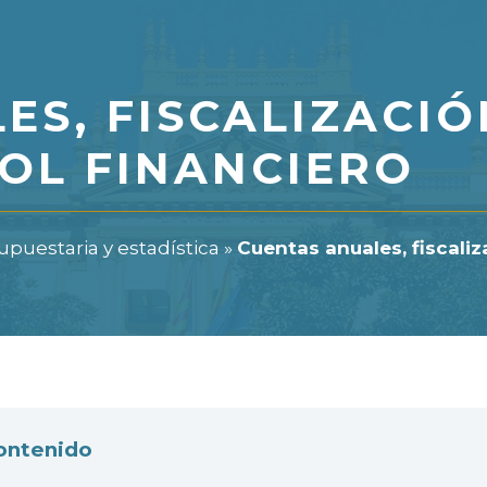
ES, FISCALIZACIÓ
OL FINANCIERO
puestaria y estadística
»
Cuentas anuales, fiscaliz
contenido