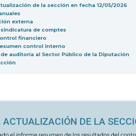
tualización de la sección en fecha 12/05/2026
anuales
ción externa
 sindicatura de comptes
ontrol financiero
resumen control interno
de auditoría al Sector Público de la Diputación
Acción
 ACTUALIZACIÓN DE LA SECCI
ado el informe resumen de los resultados del contr