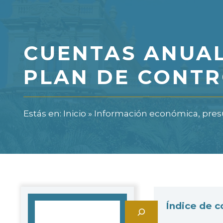
CUENTAS ANUAL
PLAN DE CONTR
Estás en:
Inicio
»
Información económica, presu
Índice de 
Buscar