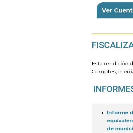
Ver Cuent
FISCALIZ
Esta rendición 
Comptes, mediant
INFORME
Informe d
equivalen
de munici