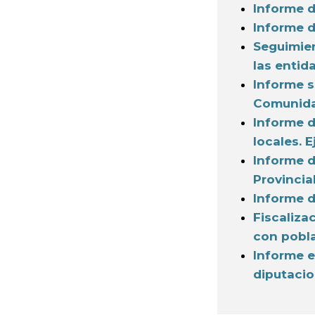
Informe d
Informe d
Seguimien
las entid
Informe s
Comunidad
Informe d
locales. 
Informe d
Provincial
Informe d
Fiscaliza
con pobla
Informe e
diputaci