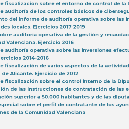
e fiscalización sobre el entorno de control de la 
e auditoría de los controles básicos de cibersegu
to del Informe de auditoría operativa sobre las 
ades locales. Ejercicios 2017-2019
obre auditoría operativa de la gestión y recauda
 Valenciana. Ejercicio 2016
e auditoría operativa sobre las inversiones efect
Ejercicios 2014-2016
e fiscalización de varios aspectos de la activida
 de Alicante. Ejercicio de 2012
e fiscalización sobre el control interno de la Dipu
ción de las instrucciones de contratación de la
ción superior a 50.000 habitantes y de las diput
special sobre el perfil de contratante de los ay
ones de la Comunidad Valenciana