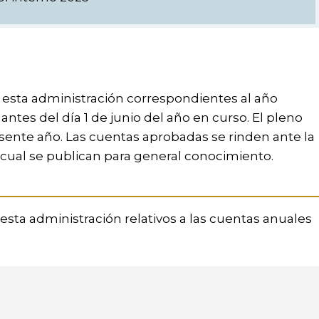
e esta administración correspondientes al año
ntes del día 1 de junio del año en curso. El pleno
esente año. Las cuentas aprobadas se rinden ante la
a cual se publican para general conocimiento.
sta administración relativos a las cuentas anuales