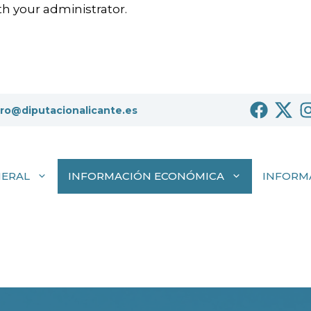
h your administrator.
tro@diputacionalicante.es
NERAL
INFORMACIÓN ECONÓMICA
INFORM