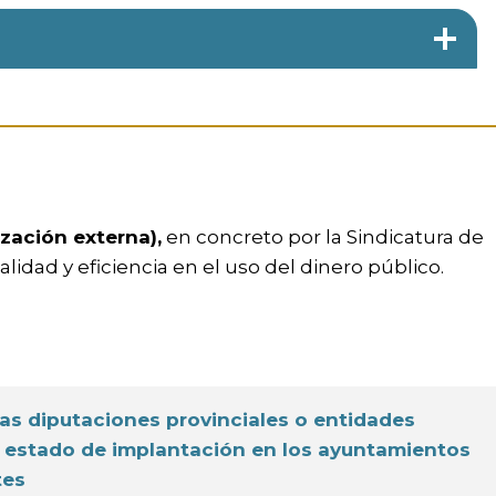
ización externa),
en concreto por la Sindicatura de
idad y eficiencia en el uso del dinero público.
 las diputaciones provinciales o entidades
el estado de implantación en los ayuntamientos
tes