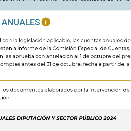
 ANUALES
con la legislación aplicable, las cuentas anuales d
eten a informe de la Comisión Especial de Cuentas, a
ón las aprueba con antelación al 1 de octubre del pr
omptes antes del 31 de octubre, fecha a partir de l
 los documentos elaborados por la Intervención de e
ción.
ALES DIPUTACIÓN Y SECTOR PÚBLICO 2024