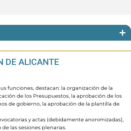
N DE ALICANTE
sus funciones, destacan: la organización de la
cación de los Presupuestos, la aprobación de los
anos de gobierno, la aprobación de la plantilla de
onvocatorias y actas (debidamente anonimizadas),
 de las sesiones plenarias.