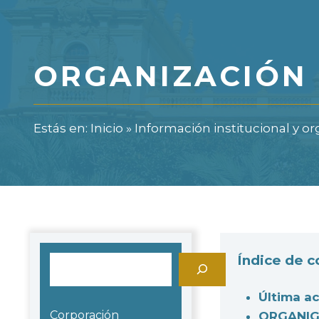
ORGANIZACIÓN 
Estás en:
Inicio
»
Información institucional y or
Índice de 
Buscar
Última ac
Corporación
ORGANIG