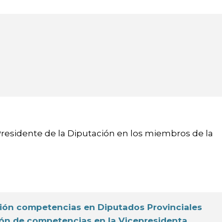
 Presidente de la Diputación en los miembros de la
ación competencias en Diputados Provinciales
ción de competencias en la Vicepresidenta