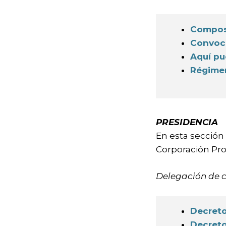
Compos
Convoca
Aquí pu
Régimen
PRESIDENCIA
En esta sección
Corporación Prov
Delegación de 
Decreto
Decreto