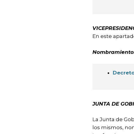
VICEPRESIDEN
En este apartad
Nombramiento
Decreto
JUNTA DE GOB
La Junta de Gob
los mismos, nom