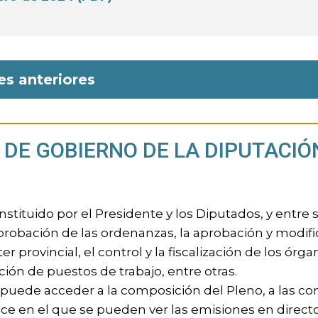
es anteriores
DE GOBIERNO DE LA DIPUTACIÓ
nstituido por el Presidente y los Diputados, y entre 
aprobación de las ordenanzas, la aprobación y modifi
er provincial, el control y la fiscalización de los órg
ación de puestos de trabajo, entre otras.
 puede acceder a la composición del Pleno, a las c
ce en el que se pueden ver las emisiones en directo