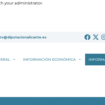
h your administrator.
tro@diputacionalicante.es
NERAL
INFORMACIÓN ECONÓMICA
INFORM