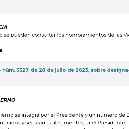
CIA
o se pueden consultar los nombramientos de las Vic
s
 núm. 3327, de 28 de julio de 2023, sobre design
IERNO
ierno se integra por el Presidente y un número de D
brados y separados libremente por el Presidente.