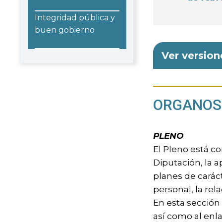
Integridad pública y
buen gobierno
Ver version
ORGANOS 
PLENO
El Pleno está co
Diputación, la 
planes de caráct
personal, la rel
En esta sección
así como al enla