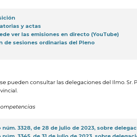
ición
torias y actas
ede ver las emisiones en directo (YouTube)
 de sesiones ordinarias del Pleno
 se pueden consultar las delegaciones del Ilmo. Sr.
incial.
competencias
 núm. 3328, de 28 de julio de 2023, sobre deleg
 núm. 3345, de 31 de julio de 2023, sobre delega