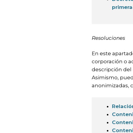
primer
Resoluciones
En este apartado
corporación o aq
descripción del 
Asimismo, puede
anonimizadas, c
Relació
Conteni
Conteni
Conteni