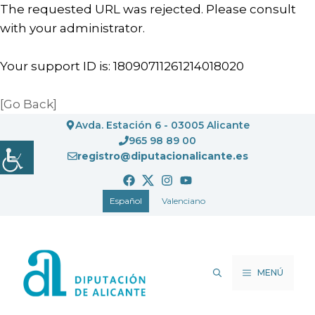
The requested URL was rejected. Please consult
with your administrator.
Your support ID is: 18090711261214018020
[Go Back]
Saltar
Avda. Estación 6 - 03005 Alicante
al
965 98 89 00
registro@diputacionalicante.es
contenido
Español
Valenciano
MENÚ