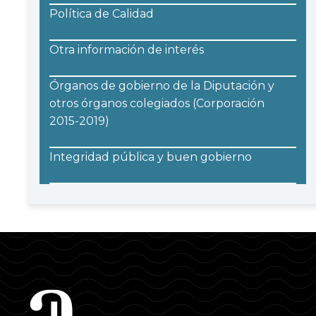
Política de Calidad
Otra información de interés
Órganos de gobierno de la Diputación y
otros órganos colegiados (Corporación
2015-2019)
Integridad pública y buen gobierno