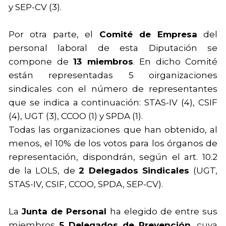
y SEP-CV (3).
Por otra parte, el
Comité de Empresa
del
personal laboral de esta Diputación se
compone de
13 miembros
. En dicho Comité
están representadas 5 oirganizaciones
sindicales con el número de representantes
que se indica a continuación: STAS-IV (4), CSIF
(4), UGT (3), CCOO (1) y SPDA (1).
Todas las organizaciones que han obtenido, al
menos, el 10% de los votos para los órganos de
representación, dispondrán, según el art. 10.2
de la LOLS, de
2 Delegados Sindicales
(UGT,
STAS-IV, CSIF, CCOO, SPDA, SEP-CV).
La
Junta de Personal
ha elegido de entre sus
miembros
5 Delegados de Prevención
, cuya