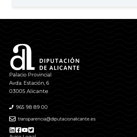
Palacio Provincial
Avda. Estación, 6
03005 Alicante
965 98 89 00
transparencia@diputacionalicante.es
Aviso Legal