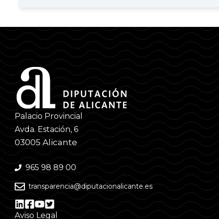
Palacio Provincial
Avda. Estación, 6
03005 Alicante
965 98 89 00
transparencia@diputacionalicante.es
Aviso Legal