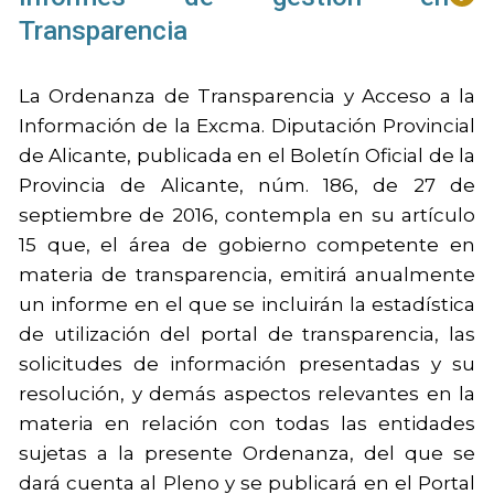
Transparencia
La Ordenanza de Transparencia y Acceso a la
Información de la Excma. Diputación Provincial
de Alicante, publicada en el Boletín Oficial de la
Provincia de Alicante, núm. 186, de 27 de
septiembre de 2016, contempla en su artículo
15 que, el área de gobierno competente en
materia de transparencia, emitirá anualmente
un informe en el que se incluirán la estadística
de utilización del portal de transparencia, las
solicitudes de información presentadas y su
resolución, y demás aspectos relevantes en la
materia en relación con todas las entidades
sujetas a la presente Ordenanza, del que se
dará cuenta al Pleno y se publicará en el Portal