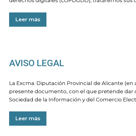
derechos digitales (LOPDGDD), trataremos sus d
Leer más
AVISO LEGAL
La Excma. Diputación Provincial de Alicante (en 
presente documento, con el que pretende dar cump
Sociedad de la Información y del Comercio Elect
Leer más