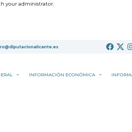
h your administrator.
tro@diputacionalicante.es
NERAL
INFORMACIÓN ECONÓMICA
INFORM