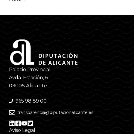
Palacio Provincial
Avda. Estación, 6
03005 Alicante
965 98 89 00
transparencia@diputacionalicante.es
Aviso Legal