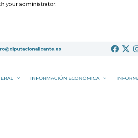
h your administrator.
tro@diputacionalicante.es
NERAL
INFORMACIÓN ECONÓMICA
INFORM