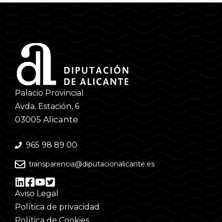
Palacio Provincial
Avda. Estación, 6
03005 Alicante
965 98 89 00
transparencia@diputacionalicante.es
Aviso Legal
Política de privacidad
Política de Cookies