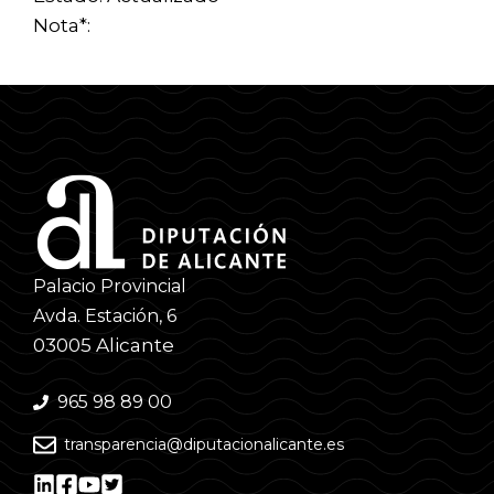
Nota*:
Palacio Provincial
Avda. Estación, 6
03005 Alicante
965 98 89 00
transparencia@diputacionalicante.es