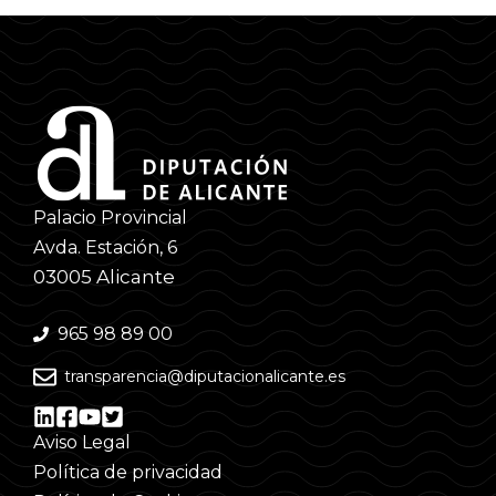
Palacio Provincial
Avda. Estación, 6
03005 Alicante
965 98 89 00
transparencia@diputacionalicante.es
Aviso Legal
Política de privacidad