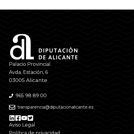
Palacio Provincial
Avda. Estación, 6
03005 Alicante
965 98 89 00
transparencia@diputacionalicante.es
Aviso Legal
Política de privacidad