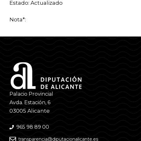
Estado: Actualizado
Nota*:
Palacio Provincial
Avda. Estación, 6
03005 Alicante
965 98 89 00
transparencia@diputacionalicante.es