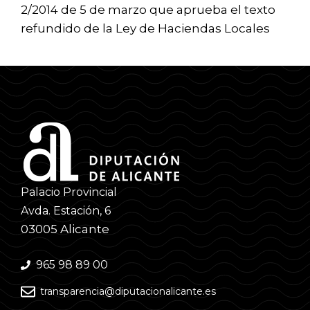
2/2014 de 5 de marzo que aprueba el texto
refundido de la Ley de Haciendas Locales
Palacio Provincial
Avda. Estación, 6
03005 Alicante
965 98 89 00
transparencia@diputacionalicante.es