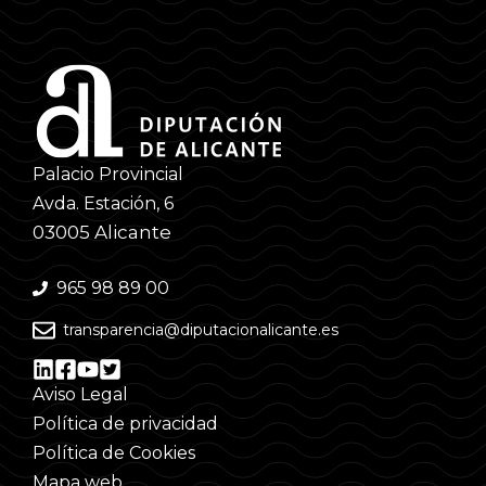
Palacio Provincial
Avda. Estación, 6
03005 Alicante
965 98 89 00
transparencia@diputacionalicante.es
Aviso Legal
Política de privacidad
Política de Cookies
Mapa web