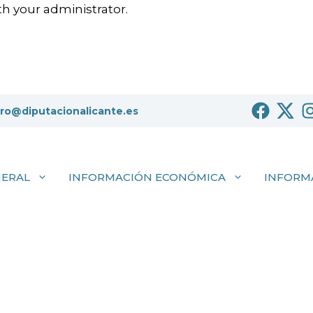
h your administrator.
tro@diputacionalicante.es
NERAL
INFORMACIÓN ECONÓMICA
INFORM