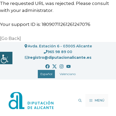
The requested URL was rejected. Please consult
with your administrator.
Your support ID is: 18090711261261247076
[Go Back]
Saltar
Avda. Estación 6 - 03005 Alicante
al
965 98 89 00
registro@diputacionalicante.es
contenido
Español
Valenciano
MENÚ