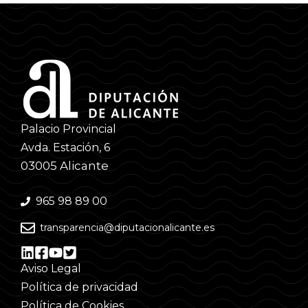
Palacio Provincial
Avda. Estación, 6
03005 Alicante
965 98 89 00
transparencia@diputacionalicante.es
Aviso Legal
Política de privacidad
Política de Cookies