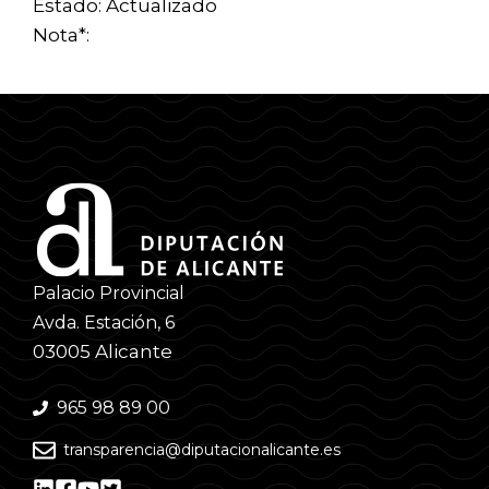
Estado: Actualizado
Nota*:
Palacio Provincial
Avda. Estación, 6
03005 Alicante
965 98 89 00
transparencia@diputacionalicante.es