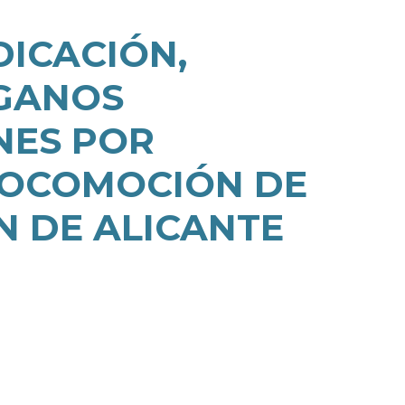
DICACIÓN,
RGANOS
NES POR
 LOCOMOCIÓN DE
N DE ALICANTE