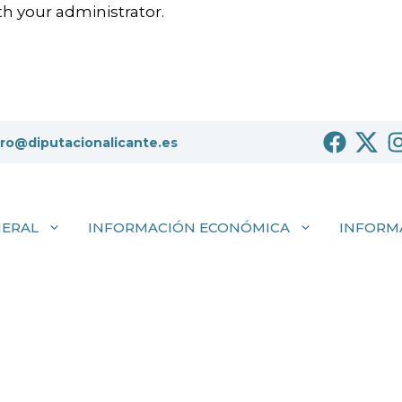
h your administrator.
tro@diputacionalicante.es
NERAL
INFORMACIÓN ECONÓMICA
INFORM