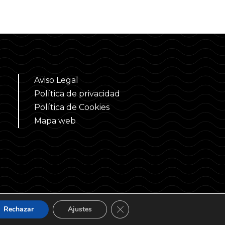
Aviso Legal
Política de privacidad
Política de Cookies
Mapa web
Cerrar el banner de cookies RG
Rechazar
Ajustes