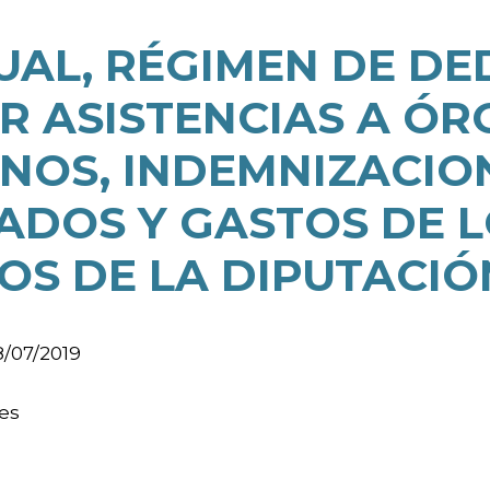
AL, RÉGIMEN DE DE
R ASISTENCIAS A Ó
NOS, INDEMNIZACIO
RADOS Y GASTOS DE
OS DE LA DIPUTACIÓ
8/07/2019
les