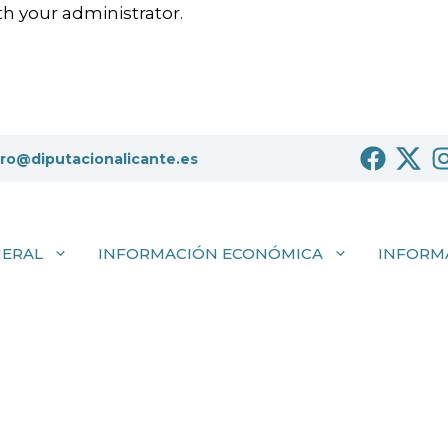
h your administrator.
tro@diputacionalicante.es
NERAL
INFORMACIÓN ECONÓMICA
INFORM