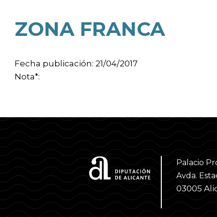
ZONA FRANCA
Fecha publicación: 21/04/2017
Nota*:
Palacio Pr
Avda. Estac
03005 Ali