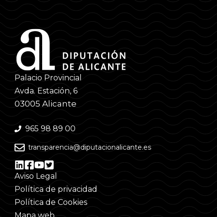
Palacio Provincial
Avda. Estación, 6
03005 Alicante
965 98 89 00
transparencia@diputacionalicante.es
Aviso Legal
Política de privacidad
Política de Cookies
Mapa web