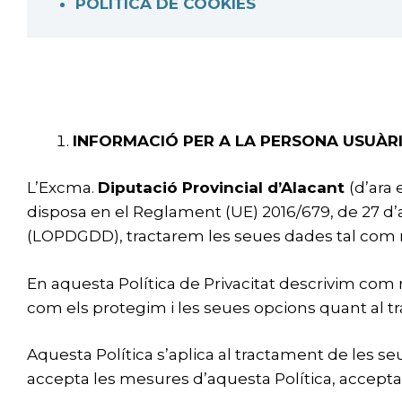
POLÍTICA DE COOKIES
INFORMACIÓ PER A LA PERSONA USUÀR
L’Excma.
Diputació Provincial d’Alacant
(d’ara
disposa en el Reglament (UE) 2016/679, de 27 d’ab
(LOPDGDD), tractarem les seues dades tal com ref
En aquesta Política de Privacitat descrivim com
com els protegim i les seues opcions quant al t
Aquesta Política s’aplica al tractament de les seu
accepta les mesures d’aquesta Política, accepta