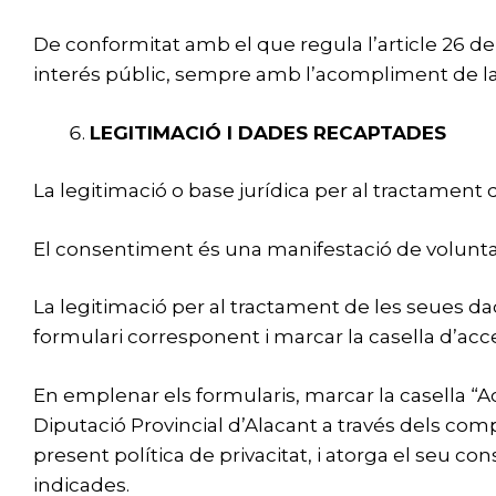
De conformitat amb el que regula l’article 26 de
interés públic, sempre amb l’acompliment de la
LEGITIMACIÓ I DADES RECAPTADES
La legitimació o base jurídica per al tractament 
El consentiment és una manifestació de voluntat
La legitimació per al tractament de les seues da
formulari corresponent i marcar la casella d’acc
En emplenar els formularis, marcar la casella “Acc
Diputació Provincial d’Alacant a través dels com
present política de privacitat, i atorga el seu c
indicades.