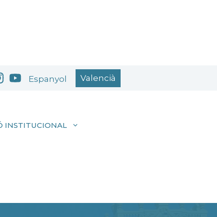
Valencià
Espanyol
 INSTITUCIONAL