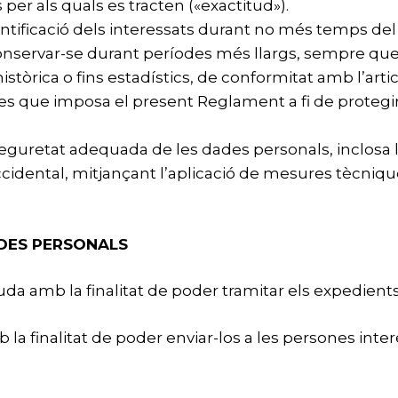
per als quals es tracten («exactitud»).
ificació dels interessats durant no més temps del n
nservar-se durant períodes més llargs, sempre que e
històrica o fins estadístics, de conformitat amb l’artic
 que imposa el present Reglament a fi de protegir els
seguretat adequada de les dades personals, inclosa l
 accidental, mitjançant l’aplicació de mesures tècnique
ADES PERSONALS
a amb la finalitat de poder tramitar els expedients 
la finalitat de poder enviar-los a les persones inte