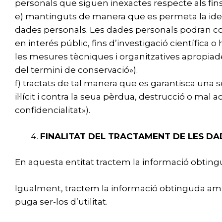
personals que siguen inexactes respecte als fins 
e) mantinguts de manera que es permeta la ident
dades personals. Les dades personals podran co
en interés públic, fins d’investigació científica o 
les mesures tècniques i organitzatives apropiades
del termini de conservació»).
f) tractats de tal manera que es garantisca una 
il·lícit i contra la seua pèrdua, destrucció o mal
confidencialitat»).
FINALITAT DEL TRACTAMENT DE LES D
En aquesta entitat tractem la informació obtingud
Igualment, tractem la informació obtinguda amb 
puga ser-los d’utilitat.