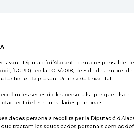
IA
 en avant, Diputació d’Alacant) com a responsable d
ril, (RGPD) i en la LO 3/2018, de 5 de desembre, de 
lectim en la present Política de Privacitat.
 recollim les seues dades personals i per què els re
ractament de les seues dades personals.
es dades personals recollits per la Diputació d’Alacan
 que tractem les seues dades personals com es defin