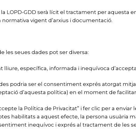
 la LOPD-GDD serà lícit el tractament per aquesta ent
 normativa vigent d’arxius i documentació.
de les seues dades pot ser diversa:
 lliure, específica, informada i inequívoca d’accept
des podria ser el consentiment exprés atorgat mitja
eptació d’aquesta política) en el moment de facilita
epte la Política de Privacitat” i fer clic per a enviar
ptes habilitats a aquest efecte, la persona usuària m
onsentiment inequívoc i exprés al tractament de les 