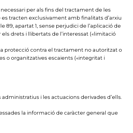
ecessari per als fins del tractament de les
s tracten exclusivament amb finalitats d’arxiu
le 89, apartat 1, sense perjudici de l’aplicació de
 drets i llibertats de l’interessat («limitació
a protecció contra el tractament no autoritzat o
s o organitzatives escaients («integritat i
administratius i les actuacions derivades d’ells.
ressades la informació de caràcter general que