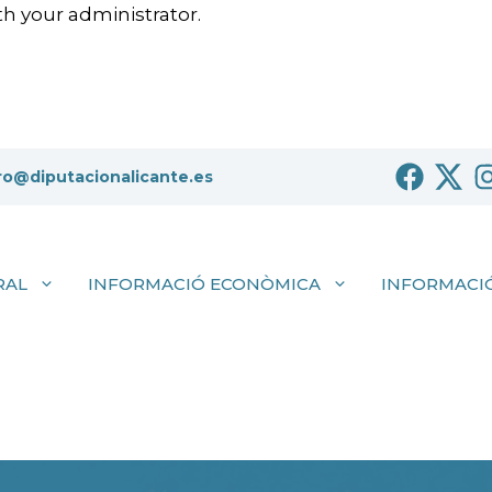
h your administrator.
ro@diputacionalicante.es
RAL
INFORMACIÓ ECONÒMICA
INFORMACIÓ