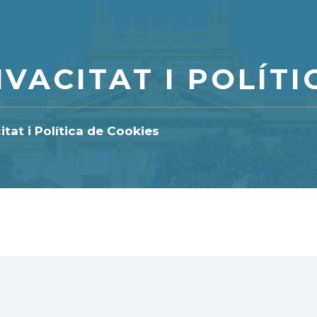
IVACITAT I POLÍT
itat i Política de Cookies