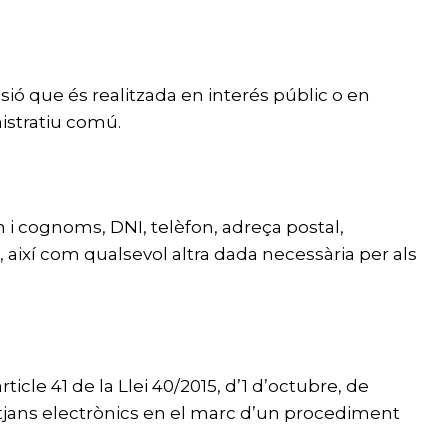
ió que és realitzada en interés públic o en
nistratiu comú.
 i cognoms, DNI, telèfon, adreça postal,
, així com qualsevol altra dada necessària per als
cle 41 de la Llei 40/2015, d’1 d’octubre, de
mitjans electrònics en el marc d’un procediment