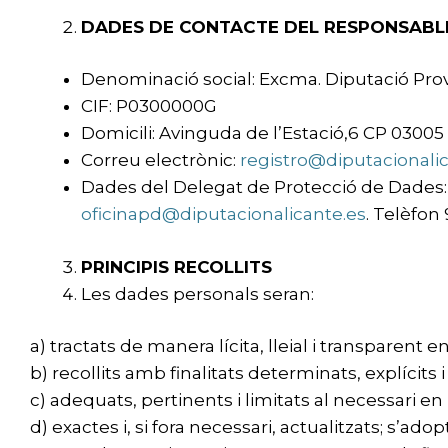
DADES DE CONTACTE DEL RESPONSABL
Denominació social: Excma. Diputació Provi
CIF: P0300000G
Domicili: Avinguda de l’Estació,6 CP 0300
Correu electrònic:
registro@diputacionalic
Dades del Delegat de Protecció de Dades: O
oficinapd@diputacionalicante.es
. Telèfo
PRINCIPIS RECOLLITS
Les dades personals seran:
a) tractats de manera lícita, lleial i transparent en
b) recollits amb finalitats determinats, explícit
c) adequats, pertinents i limitats al necessari en
d) exactes i, si fora necessari, actualitzats; s’