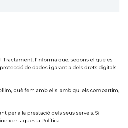
el Tractament, l’informa que, segons el que es
protecció de dades i garantia dels drets digitals
collim, què fem amb ells, amb qui els compartim,
t per a la prestació dels seus serveis. Si
eix en aquesta Política.