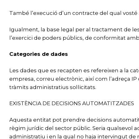
També l’execució d’un contracte del qual vosté s
Igualment, la base legal per al tractament de le
l’exercici de poders públics, de conformitat amb
Categories de dades
Les dades que es recapten es refereixen a la cat
empresa, correu electrònic, així com l’adreça IP 
tràmits administratius sol·licitats.
EXISTÈNCIA DE DECISIONS AUTOMATITZADES
Aquesta entitat pot prendre decisions automatitza
règim jurídic del sector públic. Seria qualsevol
administratiu i en la qual no haja intervingut d