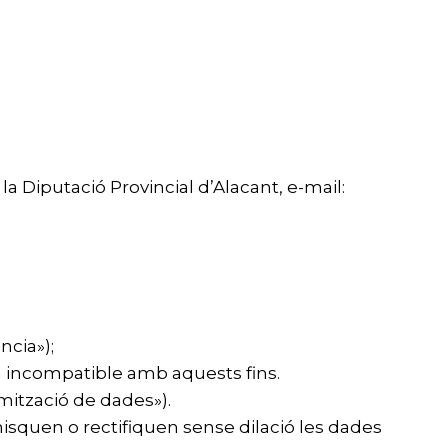
 Diputació Provincial d’Alacant, e-mail:
ncia»);
era incompatible amb aquests fins.
imització de dades»).
misquen o rectifiquen sense dilació les dades