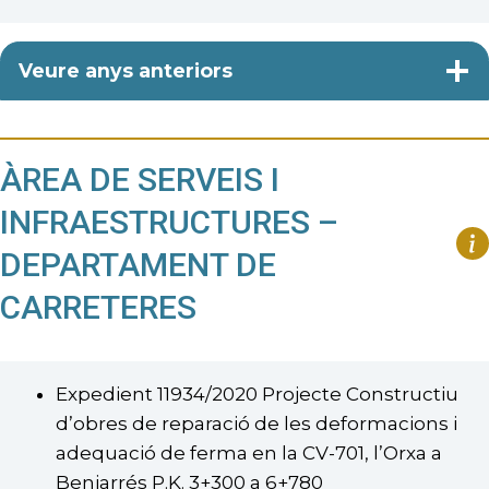
Veure anys anteriors
ÀREA DE SERVEIS I
INFRAESTRUCTURES –
DEPARTAMENT DE
CARRETERES
Expedient 11934/2020 Projecte Constructiu
d’obres de reparació de les deformacions i
adequació de ferma en la CV-701, l’Orxa a
Beniarrés P.K. 3+300 a 6+780