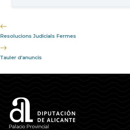
Resolucions Judicials Fermes
Tauler d’anuncis
Palacio Provincial