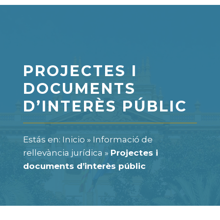
PROJECTES I
DOCUMENTS
D’INTERÈS PÚBLIC
Estás en:
Inicio
»
Informació de
rellevància jurídica
»
Projectes i
documents d’interès públic