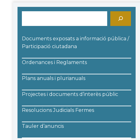
Cerca
Documents exposats a informació pública /
Participació ciutadana
Ordenances i Reglaments
Plans anuals i plurianuals
Projectes i documents d’interès públic
Resolucions Judicials Fermes
Tauler d’anuncis