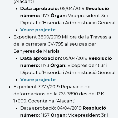
(Alacant)
Data aprobació:
05/04/2019
Resolució
número:
1177
Òrgan:
Vicepresident 3r i
Diputat d’Hisenda i Administració General
Veure projecte
Expedient 3800/2019 Millora de la Travessia
de la carretera CV-795 al seu pas per
Banyeres de Mariola
Data aprobación:
05/04/2019
Resolució
número:
1173
Òrgan:
Vicepresident 3r i
Diputat d’Hisenda i Administració General
Veure projecte
Expedient 3777/2019 Reparació de
deformacions en la CV-7890 des del P.K.
1+000. Cocentaina (Alacant)
Data aprobació: 04/04/2019
Resolució
número:
1157
Òrgan:
Vicepresident 3r i