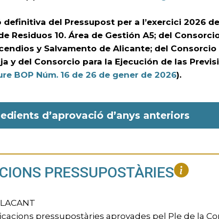
definitiva del Pressupost per a l’exercici 2026 d
de Residuos 10. Área de Gestión A5; del Consorcio
ncendios y Salvamento de Alicante; del Consorci
ja y del Consorcio para la Ejecución de las Previ
ure BOP Núm. 16 de 26 de gener de 2026
).
edients d’aprovació d’anys anteriors
CIONS PRESSUPOSTÀRIES
ALACANT
icacions pressupostàries aprovades pel Ple de la Cor