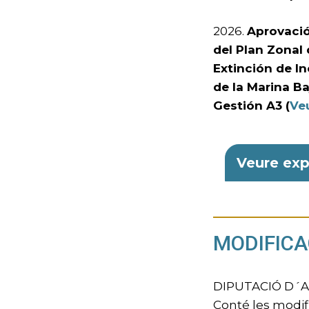
2026.
Aprovació 
del Plan Zonal 
Extinción de I
de la Marina Ba
Gestión A3 (
Ve
Veure exp
MODIFICA
DIPUTACIÓ D´
Conté les modif