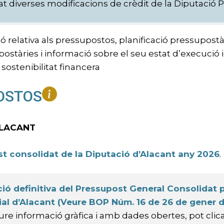
at diverses modificacions de crèdit de la Diputació P
 relativa als pressupostos, planificació pressupostàr
ostàries i informació sobre el seu estat d’execució 
 sostenibilitat financera
OSTOS
ALACANT
t consolidat de la Diputació d’Alacant any 2026
.
ió definitiva del Pressupost General Consolidat pe
ial d’Alacant (Veure BOP Núm. 16 de 26 de gener 
ure informació gràfica i amb dades obertes, pot clic