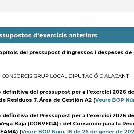
ssupostos d’exercicis anteriors
apítols del pressupost d’ingressos i despeses de 
 CONSORCIS GRUP LOCAL DIPUTACIÓ D’ALACANT
definitiva del pressupost per a l’exercici 2026 d
de Residuos 7, Área de Gestión A2 (
Veure BOP Núm
 definitiva del Pressupost per a l’exercici 2026 d
Vega Baja (CONVEGA) i del Consorcio para la Rec
REAMA) (
Veure BOP Núm. 16 de 26 de gener de 20