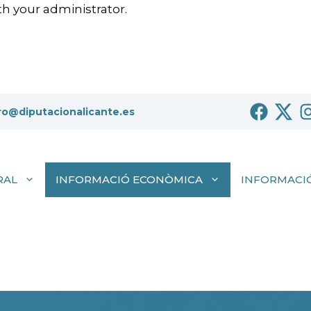
h your administrator.
ro@diputacionalicante.es
RAL
INFORMACIÓ ECONÒMICA
INFORMACIÓ