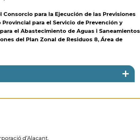
el Consorcio para la Ejecución de las Previsiones
 Provincial para el Servicio de Prevención y
o para el Abastecimiento de Aguas i Saneamientos
siones del Plan Zonal de Residuos 8, Área de
poració d’Alacant.