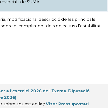
rovincial i de SUMA
ia, modificacions, descripció de les principals
i sobre el compliment dels objectius d’estabilitat
r a l’exercici 2026 de l’Excma. Diputació
de 2026)
ar sobre aquest enllaç
Visor Pressupostari