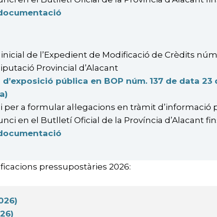
 documentació
inicial de l’Expedient de Modificació de Crèdits núm.
iputació Provincial d’Alacant
 d’exposició pública en BOP núm. 137 de data 23 de
a)
 per a formular al·legacions en tràmit d’informació 
unci en el Butlletí Oficial de la Província d’Alacant f
 documentació
ficacions pressupostàries 2026:
026)
26)