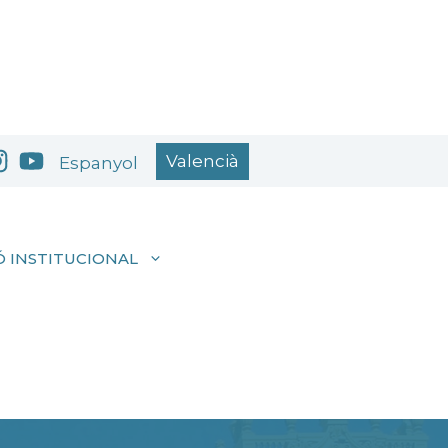
Valencià
Espanyol
 INSTITUCIONAL