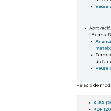
Veure
Aprovació 
l’Excma. D
Anunci
mateix
Termini
de l’an
Veure
Relació de modi
XLSX (2
PDF (20