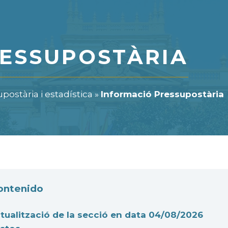
ESSUPOSTÀRIA
ostària i estadística
»
Informació Pressupostària
contenido
tualització de la secció en data 04/08/2026