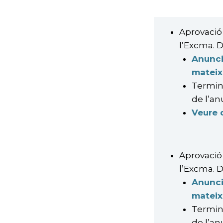
Aprovació 
l’Excma. D
Anunci
mateix
Termini
de l’an
Veure
Aprovació 
l’Excma. D
Anunci
mateix
Termini
de l’an