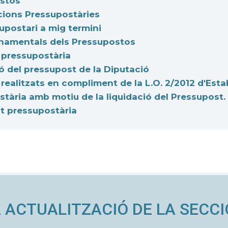
stos
cions Pressupostàries
upostari a mig termini
onamentals dels Pressupostos
 pressupostària
ó del pressupost de la Diputació
realitzats en compliment de la L.O. 2/2012 d'Estab
tària amb motiu de la liquidació del Pressupost.
at pressupostària
 ACTUALITZACIÓ DE LA SECCI