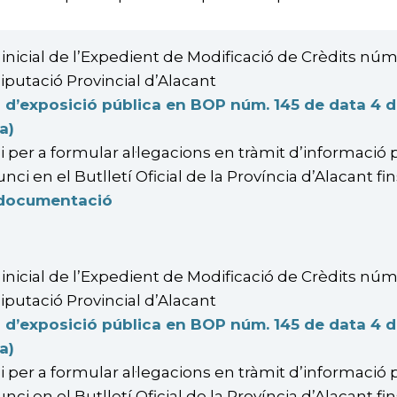
inicial de l’Expedient de Modificació de Crèdits núm
iputació Provincial d’Alacant
 d’exposició pública en BOP núm. 145 de data 4 d’
a)
 per a formular al·legacions en tràmit d’informació 
unci en el Butlletí Oficial de la Província d’Alacant 
 documentació
inicial de l’Expedient de Modificació de Crèdits núm
iputació Provincial d’Alacant
 d’exposició pública en BOP núm. 145 de data 4 d’
a)
 per a formular al·legacions en tràmit d’informació 
unci en el Butlletí Oficial de la Província d’Alacant 