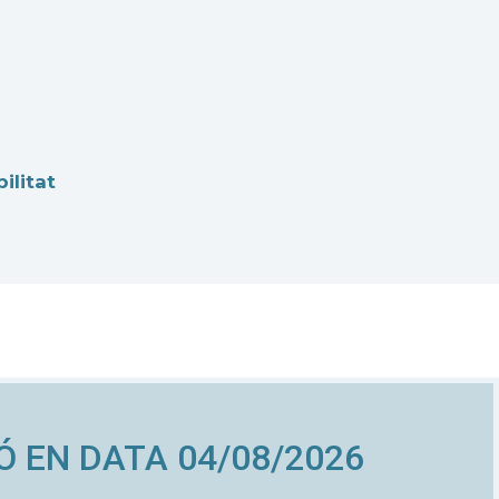
ilitat
Ó EN DATA 04/08/2026