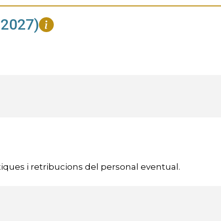
2027)
tiques i retribucions del personal eventual.