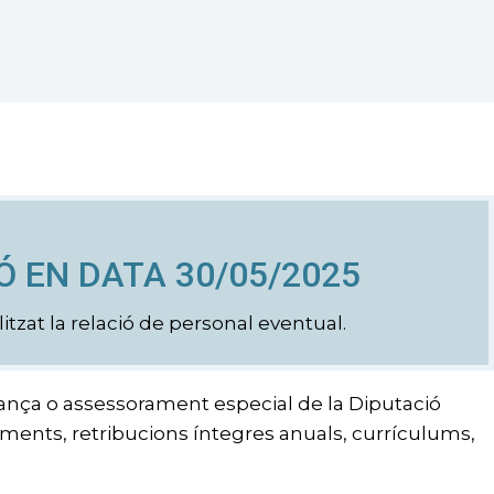
Ó EN DATA 30/05/2025
zat la relació de personal eventual.
fiança o assessorament especial de la Diputació
aments, retribucions íntegres anuals, currículums,