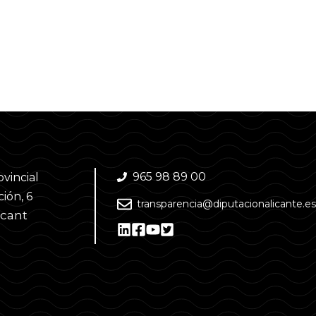
965 98 89 00
ovincial
ión, 6
transparencia@diputacionalicante.es
acant