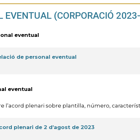
 EVENTUAL (CORPORACIÓ 2023-
sonal eventual
elació de personal eventual
nal eventual
e l’acord plenari sobre plantilla, número, caracterís
cord plenari de 2 d’agost de 2023