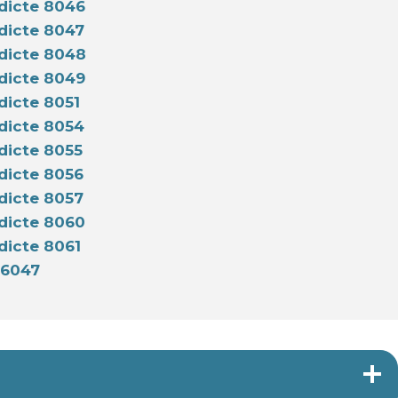
dicte 8046
dicte 8047
dicte 8048
dicte 8049
icte 8051
dicte 8054
dicte 8055
dicte 8056
dicte 8057
dicte 8060
dicte 8061
 6047