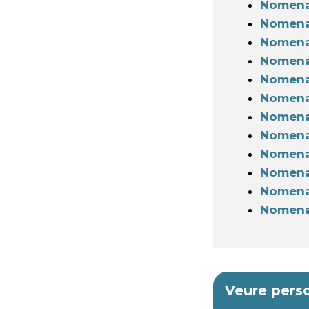
Nomenam
Nomenam
Nomenam
Nomenam
Nomenam
Nomenam
Nomenam
Nomenam
Nomenam
Nomenam
Nomenam
Nomenam
Veure perso