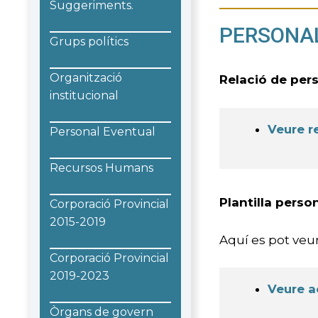
Suggeriments.
PERSONAL
Grups polítics
Organització
Relació de per
institucional
Veure r
Personal Eventual
Recursos Humans
Plantilla perso
Corporació Provincial
2015-2019
Aquí es pot veur
Corporació Provincial
2019-2023
Veure a
Òrgans de govern