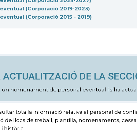
 eventual (Corporació 2023-2027)
eventual (Corporació 2019-2023)
eventual (Corporació 2015 - 2019)
 ACTUALITZACIÓ DE LA SECCI
t un nomenament de personal eventual i s’ha actualit
ultar tota la informació relativa al personal de con
ió de llocs de treball, plantilla, nomenaments, cess
i històric.