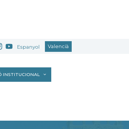
Valencià
Espanyol
 INSTITUCIONAL