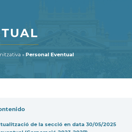
NTUAL
nitzativa
»
Personal Eventual
contenido
tualització de la secció en data 30/05/2025