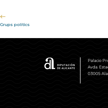
Grups polítics
Palacio Pr
Avda. Estac
03005 Al