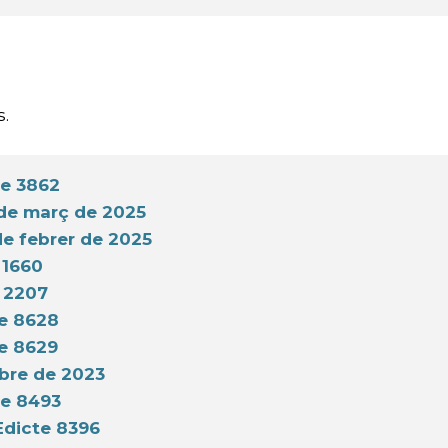
.
e 3862
 de març de 2025
e febrer de 2025
 1660
 2207
e 8628
e 8629
bre de 2023
te 8493
dicte 8396