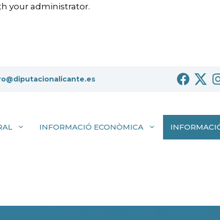
h your administrator.
ro@diputacionalicante.es
RAL
INFORMACIÓ ECONÒMICA
INFORMACIÓ