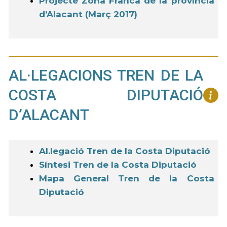
Projecte Zona Franca de la província
d’Alacant (Març 2017)
AL·LEGACIONS TREN DE LA
COSTA DIPUTACIÓ
D’ALACANT
Al.legació Tren de la Costa Diputació
Síntesi Tren de la Costa Diputació
Mapa General Tren de la Costa
Diputació