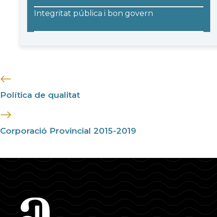
Integritat pública i bon govern
Política de qualitat
Corporació Provincial 2015-2019