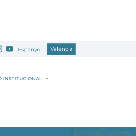
Valencià
Espanyol
 INSTITUCIONAL