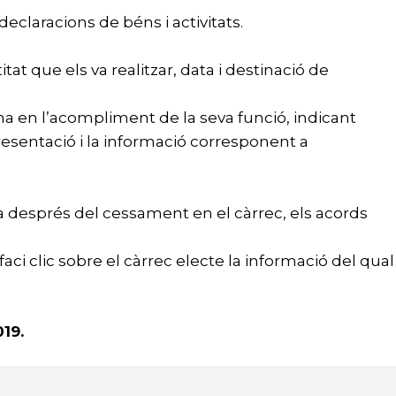
eclaracions de béns i activitats.
at que els va realitzar, data i destinació de
na en l’acompliment de la seva funció, indicant
epresentació i la informació corresponent a
vada després del cessament en el càrrec, els acords
aci clic sobre el càrrec electe la informació del qual
019.