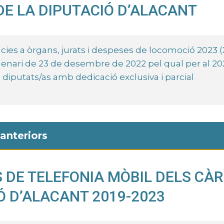
DE LA DIPUTACIÓ D’ALACANT
cies a òrgans, jurats i despeses de locomoció 2023 (
enari de 23 de desembre de 2022 pel qual per al 20
s diputats/as amb dedicació exclusiva i parcial
anteriors
 DE TELEFONIA MÒBIL DELS CÀR
Ó D’ALACANT 2019-2023