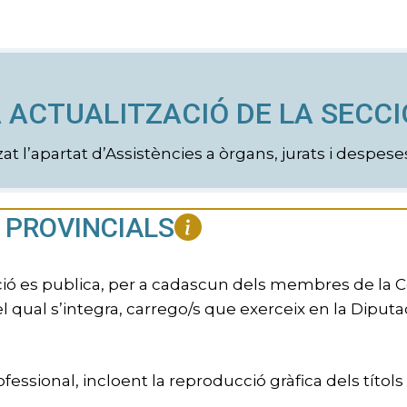
 ACTUALITZACIÓ DE LA SECCI
zat l’apartat d’Assistències a òrgans, jurats i despe
 PROVINCIALS
ió es publica, per a cadascun dels membres de la Cor
el qual s’integra, carrego/s que exerceix en la Diputa
rofessional, incloent la reproducció gràfica dels títol