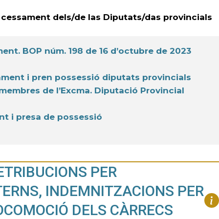
/o cessament dels/de las Diputats/das provincials
ment. BOP núm. 198 de 16 d’octubre de 2023
ament i pren possessió diputats provincials
 membres de l’Excma. Diputació Provincial
nt i presa de possessió
RETRIBUCIONS PER
TERNS, INDEMNITZACIONS PER
LOCOMOCIÓ DELS CÀRRECS