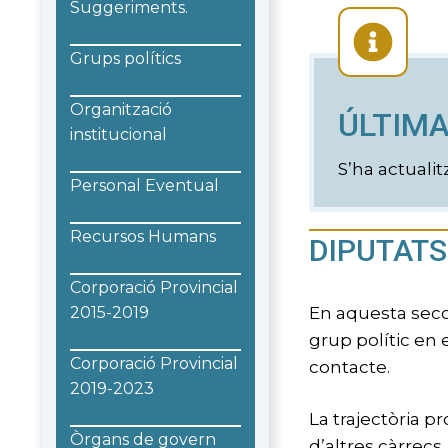
Suggeriments.
Grups polítics
Organització
ÚLTIMA
institucional
S’ha actualit
Personal Eventual
Recursos Humans
DIPUTATS
Corporació Provincial
2015-2019
En aquesta secc
grup polític en 
Corporació Provincial
contacte.
2019-2023
La trajectòria p
Òrgans de govern
d’altres càrrecs.