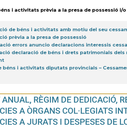
éns i activitats prèvia a la presa de possessió i
ció de béns i activitats amb motiu del seu cessa
ció prèvia a la presa de possessió
cació errors anuncio declaracions interessis cess
ació declaració de béns i drets patrimonials dels
nt
e béns i activitats diputats provincials – Cessame
 ANUAL, RÈGIM DE DEDICACIÓ, 
CIES A ÒRGANS COL·LEGIATS IN
CIES A JURATS I DESPESES DE 