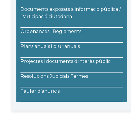
Documents exposats a informació pública /
Participació ciutadana
Ordenances i Reglaments
Plans anuals i plurianuals
Projectes i documents d’interès públic
Resolucions Judicials Fermes
Tauler d’anuncis