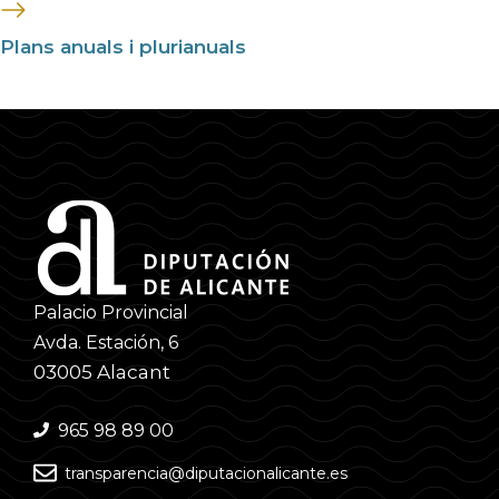
Plans anuals i plurianuals
Palacio Provincial
Avda. Estación, 6
03005 Alacant
965 98 89 00
transparencia@diputacionalicante.es