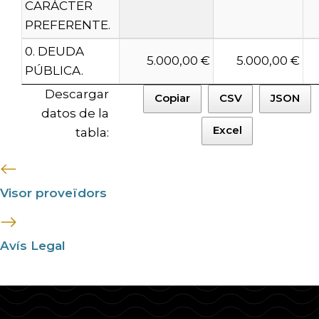
CARÁCTER
PREFERENTE.
0. DEUDA
5.000,00 €
5.000,00 €
PÚBLICA.
Descargar
Copiar
CSV
JSON
datos de la
Excel
tabla:
Visor proveïdors
Avís Legal