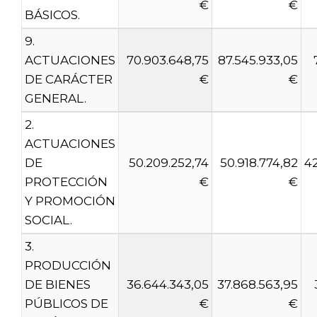
€
€
BÁSICOS.
9.
ACTUACIONES
70.903.648,75
87.545.933,05
DE CARÁCTER
€
€
GENERAL.
2.
ACTUACIONES
DE
50.209.252,74
50.918.774,82
4
PROTECCIÓN
€
€
Y PROMOCIÓN
SOCIAL.
3.
PRODUCCIÓN
DE BIENES
36.644.343,05
37.868.563,95
PÚBLICOS DE
€
€