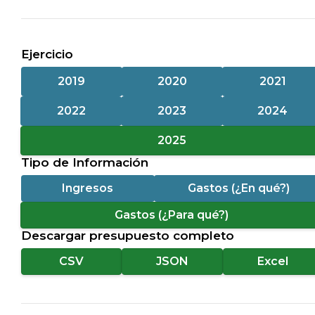
Ejercicio
2019
2020
2021
2022
2023
2024
2025
Tipo de Información
Ingresos
Gastos (¿En qué?)
Gastos (¿Para qué?)
Descargar presupuesto completo
CSV
JSON
Excel