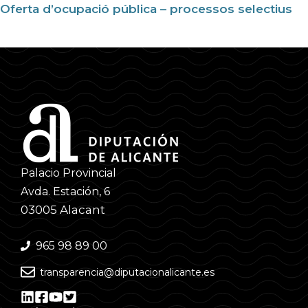
Oferta d’ocupació pública – processos selectius
Palacio Provincial
Avda. Estación, 6
03005 Alacant
965 98 89 00
transparencia@diputacionalicante.es