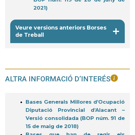
2021)
Veure versions anteriors Borses
de Treball
ALTRA INFORMACIÓ D’INTERÉS
Bases Generals Millores d’Ocupació
Diputació Provincial d’Alacant –
Versió consolidada (BOP núm. 91 de
15 de maig de 2018)
Bases que han de regir els