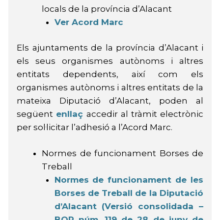
locals de la província d’Alacant
Ver Acord Marc
Els ajuntaments de la província d’Alacant i
els seus organismes autònoms i altres
entitats dependents, així com els
organismes autònoms i altres entitats de la
mateixa Diputació d’Alacant, poden al
següent
enllaç
accedir al tràmit electrònic
per sol·licitar l’adhesió a l’Acord Marc.
Normes de funcionament Borses de
Treball
Normes de funcionament de les
Borses de Treball de la Diputació
d’Alacant (Versió consolidada –
BOP núm. 119 de 28 de juny de