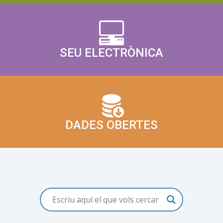
SEU ELECTRÒNICA
DADES OBERTES