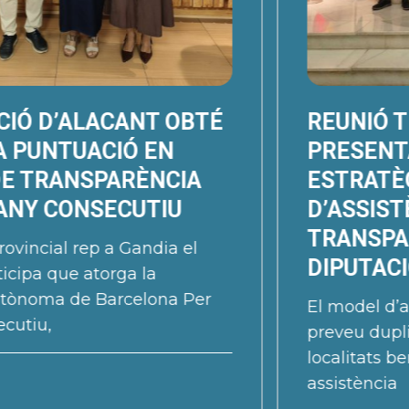
REUNIÓ TÈCNICA PER A
PRESENTAR LES LÍNIES
ESTRATÈGIQUES DEL MODEL
D’ASSISTÈNCIA EN
TRANSPARÈNCIA DE LA
DIPUTACIÓ
El model d’assistència de la Diputació
preveu duplicar per a 2026 el nombre de
localitats beneficiàries de la seva
assistència