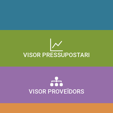
VISOR PRESSUPOSTARI
VISOR PROVEÏDORS