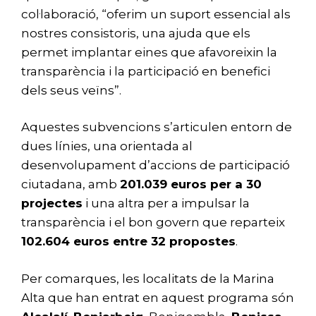
col·laboració, “oferim un suport essencial als
nostres consistoris, una ajuda que els
permet implantar eines que afavoreixin la
transparència i la participació en benefici
dels seus veïns”.
Aquestes subvencions s’articulen entorn de
dues línies, una orientada al
desenvolupament d’accions de participació
ciutadana, amb
201.039 euros per a 30
projectes
i una altra per a impulsar la
transparència i el bon govern que reparteix
102.604 euros entre 32 propostes
.
Per comarques, les localitats de la Marina
Alta que han entrat en aquest programa són