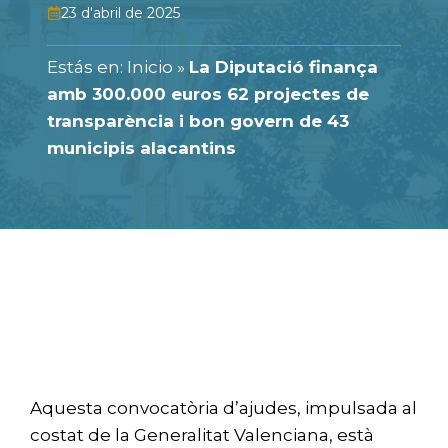
23 d'abril de 2025
Estás en:
Inicio
»
La Diputació finança
amb 300.000 euros 62 projectes de
transparència i bon govern de 43
municipis alacantins
Aquesta convocatòria d’ajudes, impulsada al
costat de la Generalitat Valenciana, està