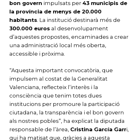
bon govern
impulsats per
43
municipis de
la província de menys de 20.000
habitants
. La institució destinarà més de
300.000 euros
al desenvolupament
d’aquestes propostes, encaminades a crear
una administració local més oberta,
accessible i pròxima.
“Aquesta important convocatòria, que
impulsem al costat de la Generalitat
Valenciana, reflecteix l’interès i la
consciència que tenim totes dues
institucions per promoure la participació
ciutadana, la transparència i el bon govern
als nostres pobles”, ha explicat la diputada
responsable de l’àrea,
Cristina García Garr
i,
qui ha matisat que, gràcies a aquesta