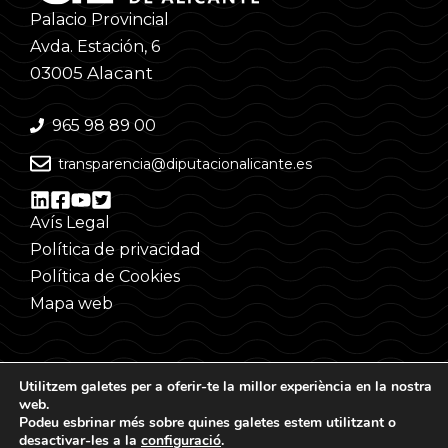
Palacio Provincial
Avda. Estación, 6
03005 Alacant
965 98 89 00
transparencia@diputacionalicante.es
Avís Legal
Política de privacidad
Política de Cookies
Mapa web
Utilitzem galetes per a oferir-te la millor experiència en la nostra
web.
Podeu esbrinar més sobre quines galetes estem utilitzant o
desactivar-les a la
configuració
.