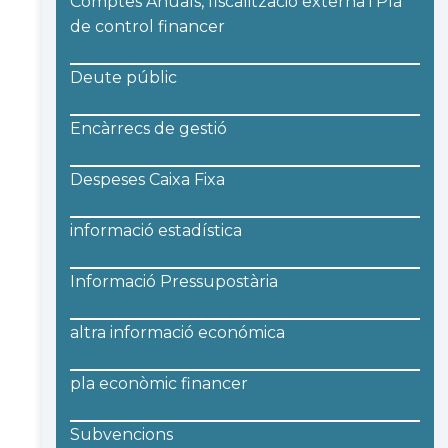
Comptes Anuals, fiscalització externa i Pla
de control financer
Deute públic
Encàrrecs de gestió
Despeses Caixa Fixa
informació estadística
Informació Pressupostària
altra informació económica
pla econòmic financer
Subvencions