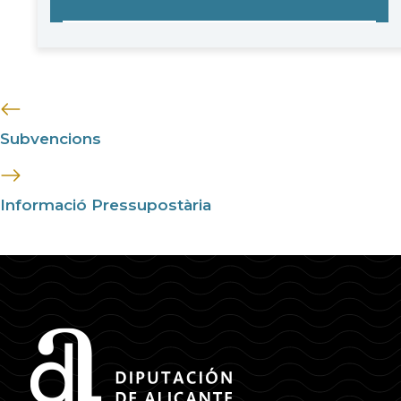
Subvencions
Informació Pressupostària