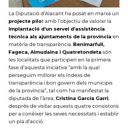
La Diputació d’Alacant ha posat en marxa un
projecte pilo
t amb l’objectiu de valorar la
implantació d’un servei d’assistència
tècnica als ajuntaments de la província
en
matèria de transparència.
Benimarfull,
Fageca, Almudaina i Quatretondeta
són
les localitats que participen en la primera
fase d’aquesta iniciativa “amb la qual
perseguim millorar els índexs de
transparència i bon govern dels municipis
de la província”, tal com ha manifestat la
diputada de l’àrea,
Cristina García Garri
,
després de visitar aquests quatre consistoris
per a conèixer les seves necessitats i establir
un pla d’acció.