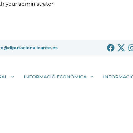
h your administrator.
ro@diputacionalicante.es
RAL
INFORMACIÓ ECONÒMICA
INFORMACIÓ