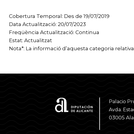
Cobertura Temporal: Des de 19/07/2019
Data Actualització: 20/07/2023
Freqüència Actualització: Continua
Estat: Actualitzat
Nota*: La informació d’aquesta categoria relativa
Palacio Pr
Avda. Estac
03005 Al