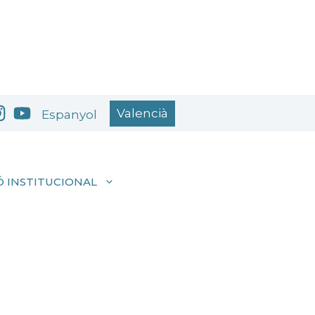
Valencià
Espanyol
 INSTITUCIONAL