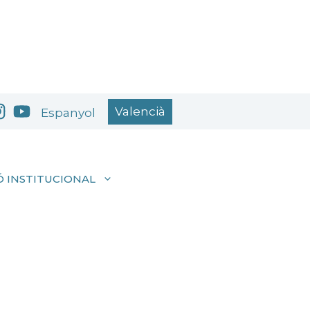
Valencià
Espanyol
 INSTITUCIONAL