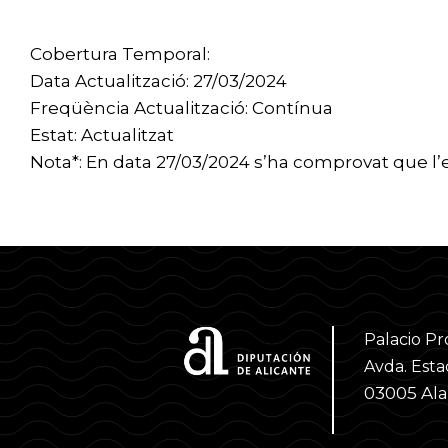
Cobertura Temporal:
Data Actualització: 27/03/2024
Freqüència Actualització: Contínua
Estat: Actualitzat
Nota*: En data 27/03/2024 s’ha comprovat que l’e
Palacio Pr
Avda. Estac
03005 Al