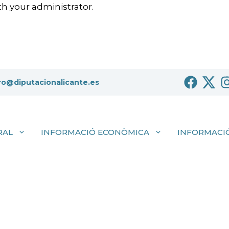
h your administrator.
ro@diputacionalicante.es
RAL
INFORMACIÓ ECONÒMICA
INFORMACIÓ