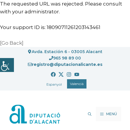
The requested URL was rejected. Please consult
with your administrator.
Your support ID is: 18090711261203143461
[Go Back]
Vés
Avda. Estación 6 - 03005 Alacant
al
965 98 89 00
registro@diputacionalicante.es
contingut
Valencià
Espanyol
MENÚ