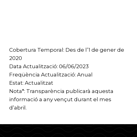
Cobertura Temporal: Des de l’1 de gener de
2020
Data Actualització: 06/06/2023
Freqüència Actualització: Anual
Estat: Actualitzat
Nota*: Transparència publicarà aquesta
informació a any vençut durant el mes
d’abril.