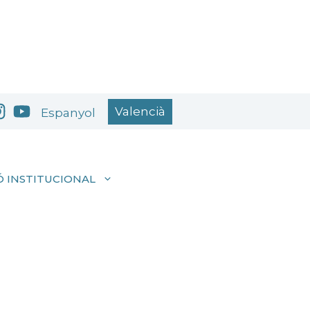
Valencià
Espanyol
 INSTITUCIONAL