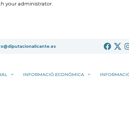
h your administrator.
ro@diputacionalicante.es
RAL
INFORMACIÓ ECONÒMICA
INFORMACIÓ