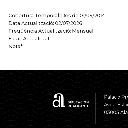
Cobertura Temporal: Des de 01/09/2014
Data Actualització: 02/07/2026
Freqüència Actualització: Mensual
Estat: Actualitzat
Nota*:
Palacio Pr
Avda. Estac
03005 Al