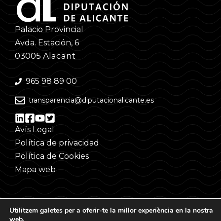
Palacio Provincial
Avda. Estación, 6
03005 Alacant
965 98 89 00
transparencia@diputacionalicante.es
Avís Legal
Política de privacidad
Política de Cookies
Mapa web
Utilitzem galetes per a oferir-te la millor experiència en la nostra
web.