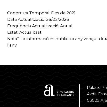
Cobertura Temporal: Des de 2021
Data Actualització: 26/02/2026
Freqüència Actualització: Anual
Estat: Actualitzat
Nota*: La informació es publica a any vençut du
l’any
Palacio Pr
Avda. Estac
03005 Al