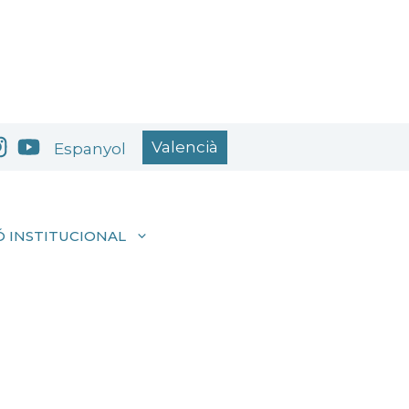
Valencià
Espanyol
 INSTITUCIONAL