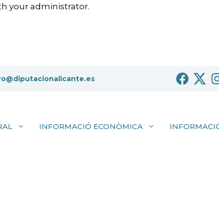
h your administrator.
ro@diputacionalicante.es
RAL
INFORMACIÓ ECONÒMICA
INFORMACIÓ