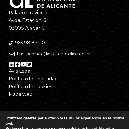
Palacio Provincial
Avda. Estación, 6
03005 Alacant
965 98 89 00
transparencia@diputacionalicante.es
Avís Legal
Política de privacidad
Política de Cookies
Mapa web
Utilitzem galetes per a oferir-te la millor experiència en la nostra
web.
Podeu esbrinar més sobre quines galetes estem utilitzant o