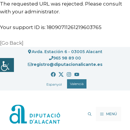
The requested URL was rejected. Please consult
with your administrator.
Your support ID is: 18090711261219603765
[Go Back]
Vés
Avda. Estación 6 - 03005 Alacant
al
965 98 89 00
registro@diputacionalicante.es
contingut
Valencià
Espanyol
MENÚ