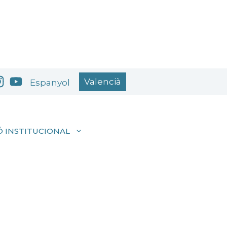
Valencià
Espanyol
 INSTITUCIONAL