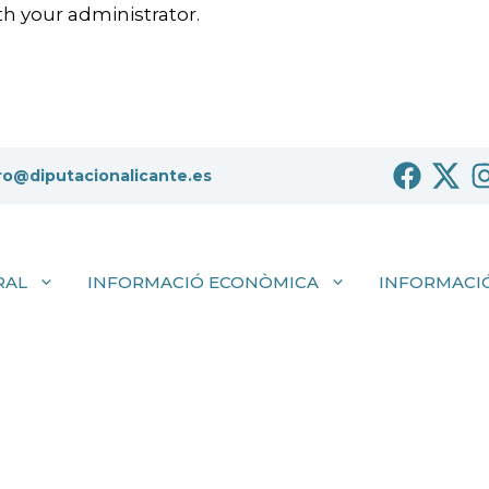
h your administrator.
ro@diputacionalicante.es
RAL
INFORMACIÓ ECONÒMICA
INFORMACIÓ